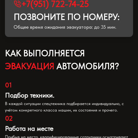
+7(951) 722-74-25
ПОЗВОНИТЕ ПО НОМЕРУ:
Общее время ожидания эвакуатора: до 35 мин.
КАК ВЫПОЛНЯЕТСЯ
ЭВАКУАЦИЯ
АВТОМОБИЛЯ?
01
Подбор техники.
В каждой ситуации спецтехника подбирается индивидуально, с
учётом конкретного класса машин, их состояния и прочего.
02
Работа на месте
Прибыв на место, квалифицированные сотрудники осматривают